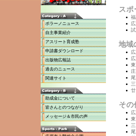
ポラーノニュース
自主事業紹介
アスリート育成塾
申請書ダウンロード
出版物広報誌
過去のニュース
関連サイト
助成金について
皆さんとのつながり
メッセージ＆市民の声